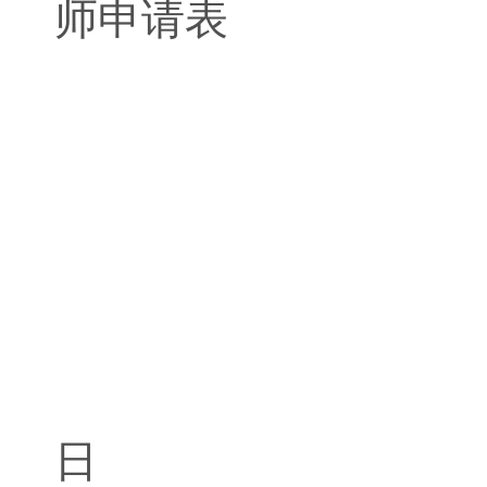
师申请表
中
202
日