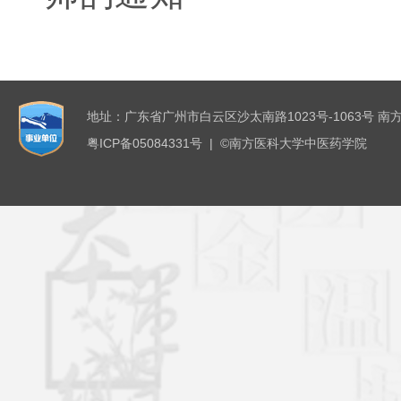
地址：广东省广州市白云区沙太南路1023号-1063号 南
粤ICP备05084331号 | ©南方医科大学中医药学院