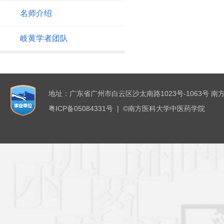
名师介绍
岐黄学者团队
地址：广东省广州市白云区沙太南路1023号-1063号 南
粤ICP备05084331号 | ©南方医科大学中医药学院