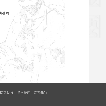
快处理。
医院链接
后台管理
联系我们