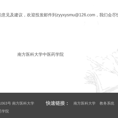
及建议，欢迎投发邮件到zyyxysmu@126.com，我们会尽
中医药学院
快速链接：
063号 南方医科大学
南方医科大学
教务系统
医药学院