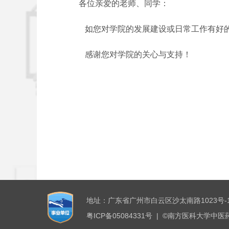
各位亲爱的老师、同学：
如您对学院的发展建设或日常工作有好的意见
感谢您对学院的关心与支持！
南方医科大学
地址：广东省广州市白云区沙太南路1023号-1
粤ICP备05084331号 | ©南方医科大学中