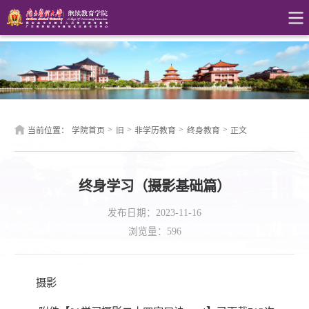
>
>
>
>
当前位置：
学院首页
旧
非学历教育
终身教育
正文
终身学习（摄影基础篇）
发布日期：2023-11-16
浏览量：
596
摄影