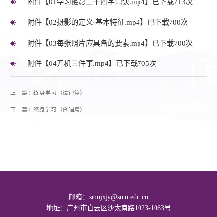
附件【01学习摄影二十四字口诀.mp4
】已下载
713
次
附件【02摄影的定义·基本特征.mp4
】已下载
700
次
附件【03每张照片应具备的要素.mp4
】已下载
700
次
附件【04开机三件事.mp4
】已下载
705
次
上一篇：终身学习（法律篇）
下一篇：终身学习（合唱篇）
邮箱：smujxjy@smu.edu.cn
地址：广州市白云区沙太南路1023-1063号