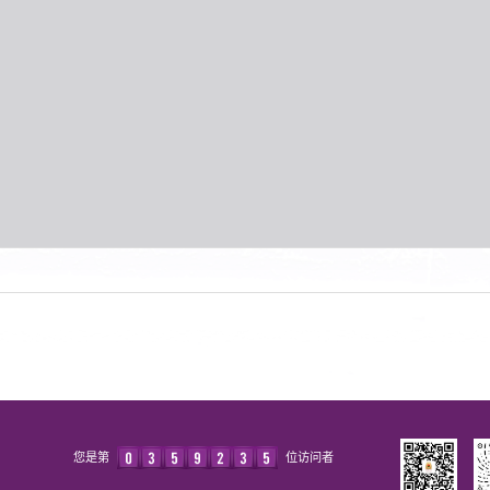
您是第
位访问者