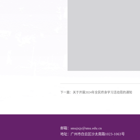
下一篇：关于开展2024年全民终身学习活动周的通知
邮箱：smujxjy@smu.edu.cn
地址：广州市白云区沙太南路1023-1063号