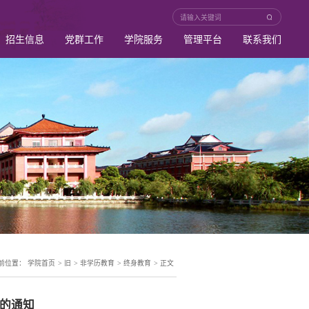
招生信息
党群工作
学院服务
管理平台
联系我们
>
>
>
>
前位置：
学院首页
旧
非学历教育
终身教育
正文
源的通知