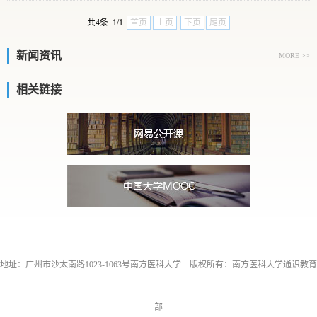
共4条 1/1
首页
上页
下页
尾页
新闻资讯
MORE >>
相关链接
地址：广州市沙太南路1023-1063号南方医科大学 版权所有：南方医科大学通识教育
部