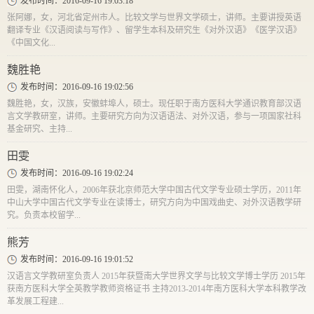
发布时间：2016-09-16 19:03:18
张阿娜，女，河北省定州市人。比较文学与世界文学硕士，讲师。主要讲授英语
翻译专业《汉语阅读与写作》、留学生本科及研究生《对外汉语》《医学汉语》
《中国文化...
魏胜艳
发布时间：2016-09-16 19:02:56
​魏胜艳，女，汉族，安徽蚌埠人，硕士。现任职于南方医科大学通识教育部汉语
言文学教研室，讲师。主要研究方向为汉语语法、对外汉语，参与一项国家社科
基金研究、主持...
田雯
发布时间：2016-09-16 19:02:24
田雯，湖南怀化人，2006年获北京师范大学中国古代文学专业硕士学历，2011年
中山大学中国古代文学专业在读博士，研究方向为中国戏曲史、对外汉语教学研
究。负责本校留学...
熊芳
发布时间：2016-09-16 19:01:52
汉语言文学教研室负责人 2015年获暨南大学世界文学与比较文学博士学历 2015年
获南方医科大学全英教学教师资格证书 主持2013-2014年南方医科大学本科教学改
革发展工程建...