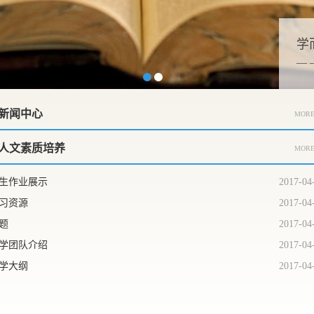
学
—
新闻中心
MORE
人文素质培养
MORE
生作业展示
2017-04
习资源
2017-04
题
2017-04
学团队介绍
2017-04
学大纲
2017-04