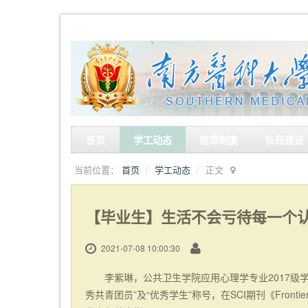
首页
学工动态
规章制度
队伍建设
当前位置：
首页
学工动态
正文
【毕业生】生活不会亏待每一个
2021-07-08 10:00:30
李紫琳，公共卫生学院应用心理学专业2017级
秀共青团员”及“优秀学生”称号，在SCI期刊《Frontier