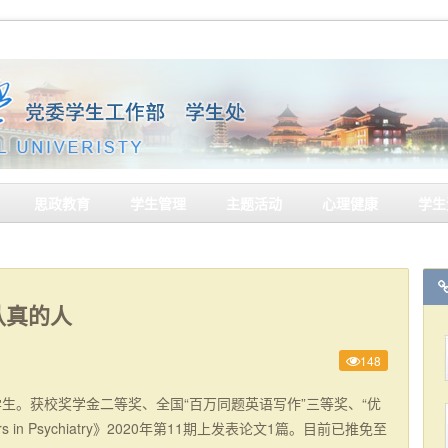
思政教育
学生管理
主题活动
心理健康
学生
认真的人
148
学生。获校奖学金二等奖、全国“百万同题英语写作”三等奖、“优
s in Psychiatry》2020年第11期上发表论文1篇。目前已推免至