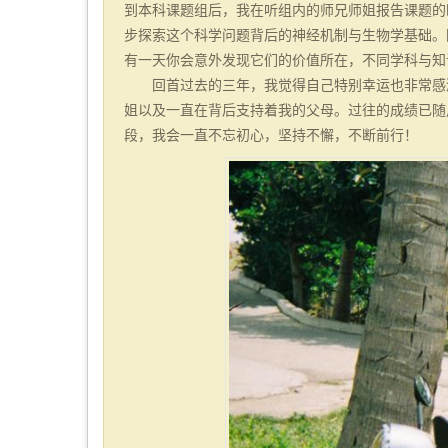
到本科课题组后，我在听组内的师兄师姐报告课题的
步探索这个科学问题背后的神经机制与生物学基础。
有一天你会意外发现它们的价值所在，不同学科与知
回首过去的三年，我觉得自己特别幸运也非常感
姐以及一直在背后支持着我的父母。过往的成绩已随
段，我会一直不忘初心，坚持不懈，不断前行！