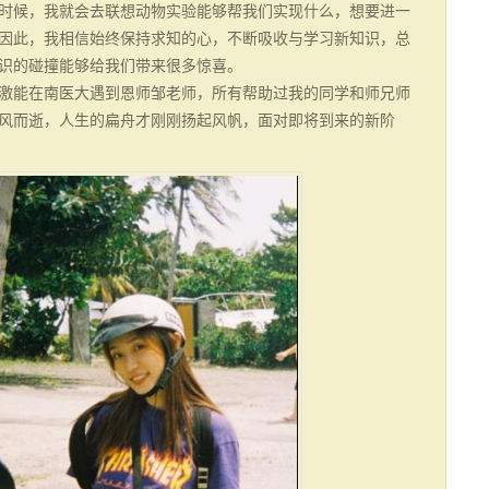
时候，我就会去联想动物实验能够帮我们实现什么，想要进一
因此，我相信始终保持求知的心，不断吸收与学习新知识，总
识的碰撞能够给我们带来很多惊喜。
激能在南医大遇到恩师邹老师，所有帮助过我的同学和师兄师
风而逝，人生的扁舟才刚刚扬起风帆，面对即将到来的新阶