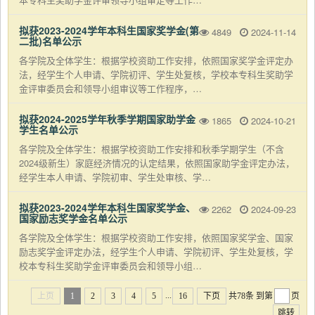
拟获2023-2024学年本科生国家奖学金(第
4849
2024-11-14
二批)名单公示
各学院及全体学生：根据学校资助工作安排，依照国家奖学金评定办
法，经学生个人申请、学院初评、学生处复核，学校本专科生奖助学
金评审委员会和领导小组审议等工作程序，…
拟获2024-2025学年秋季学期国家助学金
1865
2024-10-21
学生名单公示
各学院及全体学生：根据学校资助工作安排和秋季学期学生（不含
2024级新生）家庭经济情况的认定结果，依照国家助学金评定办法，
经学生本人申请、学院初审、学生处审核、学…
拟获2023-2024学年本科生国家奖学金、
2262
2024-09-23
国家励志奖学金名单公示
各学院及全体学生：根据学校资助工作安排，依照国家奖学金、国家
励志奖学金评定办法，经学生个人申请、学院初评、学生处复核，学
校本专科生奖助学金评审委员会和领导小组…
...
上页
1
2
3
4
5
16
下页
共78条
到第
页
跳转