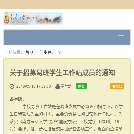
当前位置：
首页
学生管理
关于招募易班学生工作站成员的通知
2018-05-18 17:39:00
学生处
原创
332
各学院：
学校易班工作站是在易班发展中心管理和指导下，以学
生自我管理为主的机构，主要负责易班的日常运行与维护。为
落实《南方医科大学
“易班”建设方案》（校党字〔2018〕46
号）要求，进一步推进我校易班建设各项工作，现面向全校学