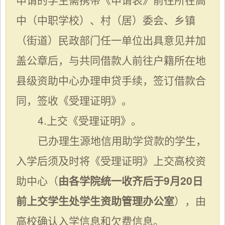
中（中职学校）、村（居）委会、乡镇
（街道）民政部门任一单位出具意见并加
盖公章后，与共同借款人前往户籍所在地
县级资助中心办理申贷手续，签订借款合
同，签收《受理证明》。
4.上交《受理证明》。
已办理生源地信用助学贷款的学生，
入学后须及时将《受理证明》上交高校资
助中心
（
由各学院统一收齐后于
9月20日
前上交
学生处学生资助管理办公室
）
，由
高校确认入学信息和欠费信息。