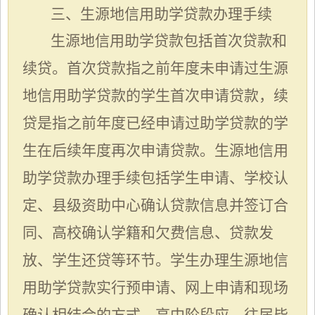
三
、生源地信用
助学贷款
办理
手续
生源地信用助学贷款
包括
首次贷款和
续贷
。
首次贷款指
之前年度未申请过生源
地信用助学贷款的学生首次申请贷款，
续
贷
是
指
之前年度已经申请过助学贷款的学
生在后续年度再次申请贷款。生源地信用
助学贷款办理手续包括学生申请、学校认
定、县级资助中心确认贷款信息并签订合
同、高校确认学籍和
欠费信息、贷款发
放、学生还贷等环节。
学生办理生源地信
用助学贷款实行预申请、网上申请和现场
确认相结合的方式。高中阶段应、往届毕