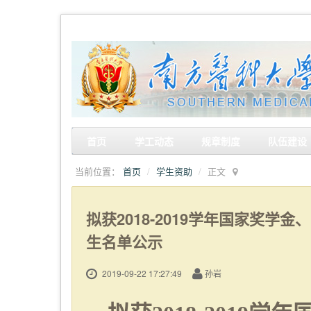
首页
学工动态
规章制度
队伍建设
当前位置：
首页
学生资助
正文
拟获2018-2019学年国家奖学
生名单公示
2019-09-22 17:27:49
孙岩