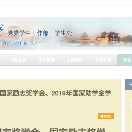
思政教育
学生管理
主题活动
心理健康
学生
金、国家励志奖学金、2019年国家助学金学
9385