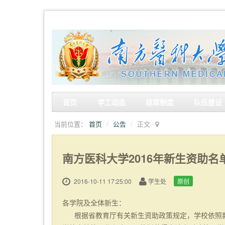
首页
学工动态
规章制度
队伍建设
当前位置：
首页
公告
正文
南方医科大学2016年新生资助名
2016-10-11 17:25:00
学生处
原创
各学院及全体新生：
根据省教育厅有关新生资助政策规定，学校依照