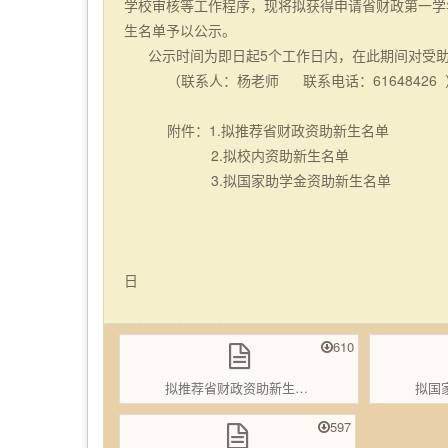
学校审核等工作程序，现将拟获得申请省财政第一学
生名单予以公示。
公示时间为即日起
5个工作日内，在此期间对受
（联系人：杨老师
联系电话：
61648426
附件：
1.拟推荐省财政资助新生名单
2.拟校内资助新生名单
3.拟国家助学金资助新生名单
20
日
610
拟推荐省财政资助新生名单-.xls
拟国家助
597