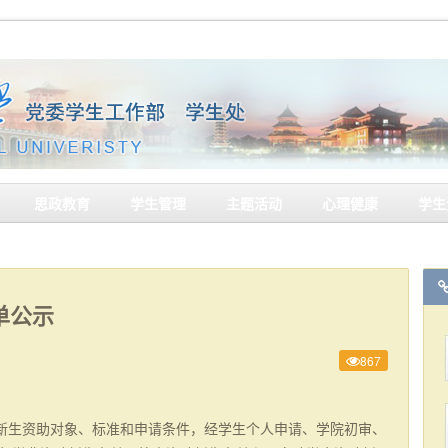
思政教育
学生管理
主题活动
心理健康
学生
单公示
867
新生资助对象、标准和申请条件，经学生个人申请、学院初审、