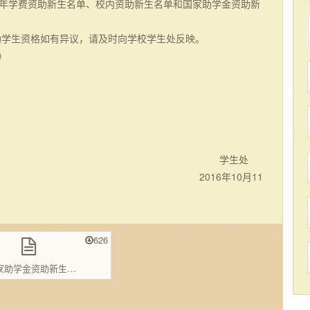
年学费资助新生名单、校内资助新生名单和国家助学金资助新
助学生资格如有异议，请及时向学校学生处反映。
 ）
学生处
16
年
10月11
626
学金资助新生名单.xls