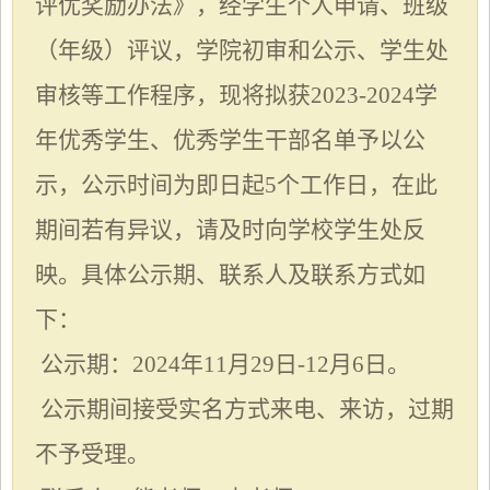
评优奖励办法》，经学生个人申请、班级
（年级）评议，学院初审和公示、学生处
审核等工作程序，现将拟获
202
3
-202
4
学
年优秀学生、优秀学生干部名单予以公
示，公示时间为即日起
5个工作日，在此
期间若有异议，请及时向学校学生处反
映。具体公示期、联系人及联系方式如
下：
公示期：
202
4
年
11月2
9
日
-12月
6
日。
公示期间接受实名方式来电、来访，过期
不予受理。