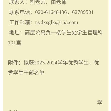
联系人：熊老师、
由
老师
联系电话：
020-61648436，62789501
工作邮箱：
nydxsglk@163.com
地址：高层公寓负一楼学生处学生管理科
101室
附件：拟获
202
3
-202
4
学年优秀学生、优
秀学生干部名单
学