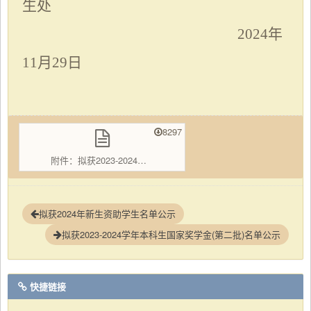
生处
202
4
年
11月2
9
日
8297
附件：拟获2023-2024学年优秀学生、优秀学生干部名单.docx
拟获2024年新生资助学生名单公示
拟获2023-2024学年本科生国家奖学金(第二批)名单公示
快捷链接