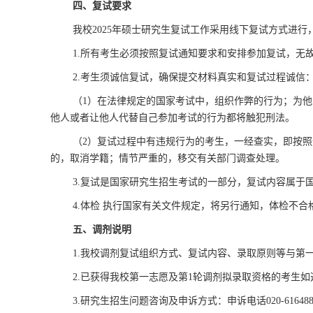
四、复试要求
我校2025年硕士研究生复试工作采用线下复试方式进
1.所有考生必须按照复试通知要求和安排参加复试，无
2.考生须诚信复试，确保提交材料真实和复试过程诚信
（1）在法律规定的国家考试中，组织作弊的行为；为
他人或者让他人代替自己参加考试的行为都将触犯刑法。
（2）复试过程中有违规行为的考生，一经查实，即按
的，取消学籍；情节严重的，移交有关部门调查处理。
3.复试是国家研究生招生考试的一部分，复试内容属于
4.体检 执行国家有关文件规定，将另行通知，体检不合
五、调剂说明
1.我校调剂复试组织方式、复试内容、录取原则等与第
2.已获得我校第一志愿及第1轮调剂拟录取资格的考生
3.研究生招生问题咨询及申诉方式：申诉电话020-61648