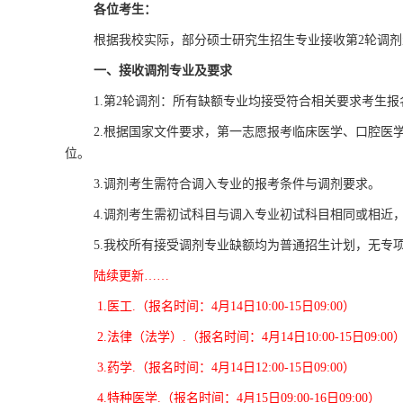
各位考生：
根据我校实际，部分硕士研究生招生专业接收第2轮调
一、接收调剂专业及要求
1.第2轮调剂：所有缺额专业均接受符合相关要求考生报
2.根据国家文件要求，第一志愿报考临床医学、口腔
位。
3.调剂考生需符合调入专业的报考条件与调剂要求。
4.调剂考生需初试科目与调入专业初试科目相同或相近
5.我校所有接受调剂专业缺额均为普通招生计划，无专
陆续更新……
1.
医工.
（报名时间：4月14日10:00-15日09:00）
2.
法律（法学）.
（报名时间：4月14日10:00-15日09:00
3.
药学.
（报名时间：4月14日12:00-15日09:00）
4.
特种医学.
（报名时间：4月15日09:00-16日09:00）