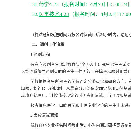
31.
药学4.23
（报名时间：4月23日15:00-24日
32.
医学技术4.23
（报名时间：4月23日17:00-
（复试通知发送时间为报名时间截止后24小时内，请耐
二、调剂工作流程
1.调剂流程
有意向调剂考生通过教育部“全国硕士研究生招生考试
未经该系统而调剂录取的考生一律无效。在填报志愿时间截
学校根据考生所报考的学位评定分委员会和研究方向，
缺额计划的1：5的比例，从最高分开始依次确定参加调剂复
动放弃处理），并按我校规定的时间参加复试。当已通知复
报考临床医学、口腔医学和中医专业学位的考生中未进
2
.发放复试通知
我校在各专业报名时间截止后24小时内通过研招网调剂