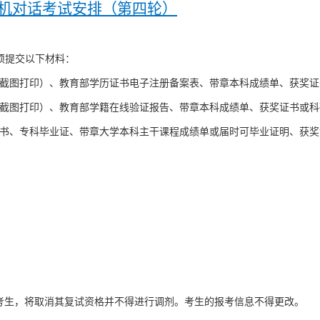
机对话考试安排（第四轮）
须提交以下材料：
（截图打印）、教育部学历证书电子注册备案表、带章本科成绩单、获奖
（截图打印）、教育部学籍在线验证报告、带章本科成绩单、获奖证书或科
知书、专科毕业证、带章大学本科主干课程成绩单或届时可毕业证明、获
考生，将取消其复试资格并不得进行调剂。考生的报考信息不得更改。