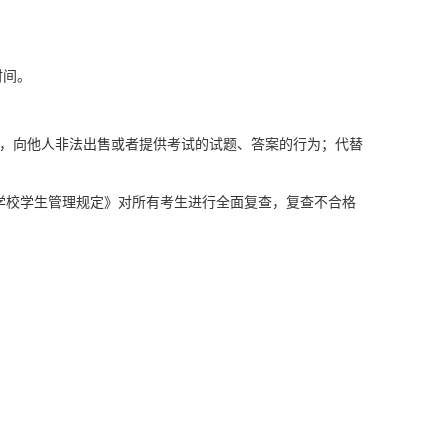
时间。
为，向他人非法出售或者提供考试的试题、答案的行为；代替
学校学生管理规定》对所有考生进行全面复查，复查不合格