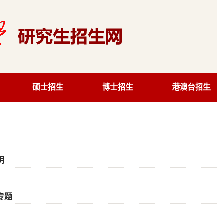
硕士招生
博士招生
港澳台招生
明
专题