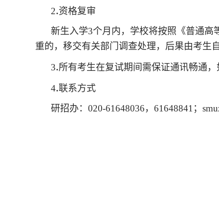
.
2
资格复审
新生入学
3个月内，学校将按照《普通高
重的，移交有关部门调查处理，后果由考生
.
3
所有考生在复试期间需保证通讯畅通，
.
4
联系方式
研招办：
020-61648036，61648841；
smu