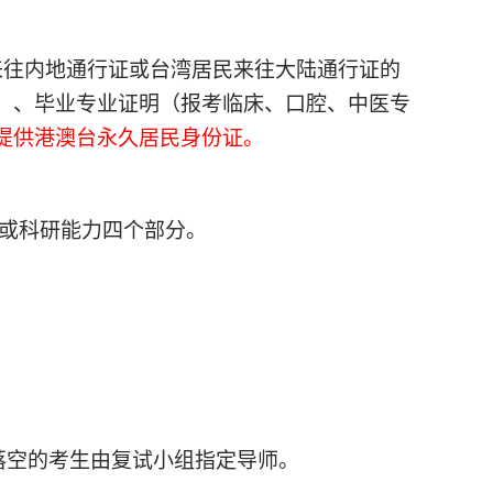
来往内地通行证或台湾居民来往大陆通行证的
）、毕业专业证明（报考临床、口腔、中医专
提供港澳台永久居民身份证。
能或科研能力四个部分。
落空的考生由复试小组指定导师。