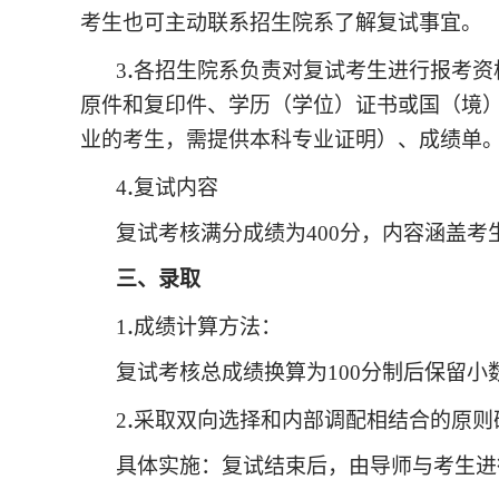
考生也可主动联系招生院系了解复试事宜。
.
3
各招生院系负责对复试考生进行报考资
原件和复印件、学历（学位）证书或国（境
业的考生，需提供本科专业证明）、成绩单
.
4
复试内容
复试考核满分成绩为
400分，内容涵盖
三、录取
.
1
成绩计算方法：
复试考核总成绩换算为
100分制后保留
.
2
采取双向选择和内部调配相结合的原则
具体实施：复试结束后，由导师与考生进