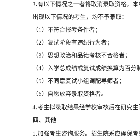
.
3
有以下情况之一者将取消录取资格，本
出现以下情况的考生，均不予录取：
（
1）不符合报考条件者；
（
2）复试阶段有违纪行为者；
（
3）思想政治和品德考核不合格者；
（
4）入学总成绩或复试成绩换算为百分制
（
5）不同意复试小组调配导师者；
（
6）自愿放弃录取资格者。
.
4
考生拟录取结果经学校审核后在研究生
四、其他
.
1
加强考生咨询服务。招生院系应确保考