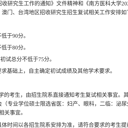
招收研究生工作的通知》文件精神和《南方医科大学
20
、澳门、台湾地区招收研究生招生复试相关工作安排如
不低于9
0
分。
不低于
80
分。
：初试总分不低于
75
分。
要求基础上，自主确定初试成绩及其他学术要求。
学的考生，由招生院系直接通知考生复试相关事宜。
会（专业学位硕士
限选省医：妇产、眼科，二临：泌尿
相关事宜。
具体时间以各招生院系安排为准，请符合要求的考生提