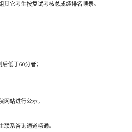
组其它考生按复试考核总成绩排名顺录。
后低于60分者；
院网站进行公示。
生联系咨询通道畅通。