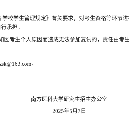
等学校学生管理规定》有关要求，对考生资格等环节进
自行承担。
如因考生个人原因而造成无法参加复试的，责任由考
zsk@163.com
。
南方医科大学研究生招生办公室
202
5
年
5月7日