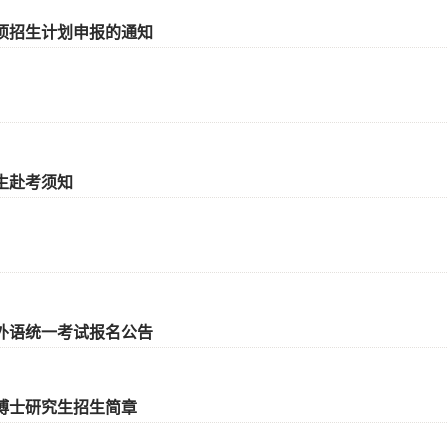
专项招生计划申报的通知
生赴考须知
位外语统一考试报名公告
”博士研究生招生简章