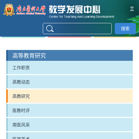
Ξ
搜索
高等教育研究
工作职责
高教动态
高教研究
医教时评
南医风采
医学美术