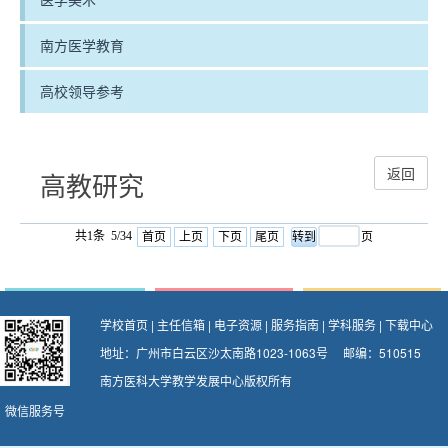
南方医学教育
高校领导参考
返回
高教研究
共1条 5/34
首页
上页
下页
尾页
页
学校首页
|
主任信箱
|
电子资源
|
服务指南
|
学科服务
|
下载中心
地址：广州市白云区沙太南路1023-1063号 邮编：510515
南方医科大学教学发展中心版权所有
微信服务号