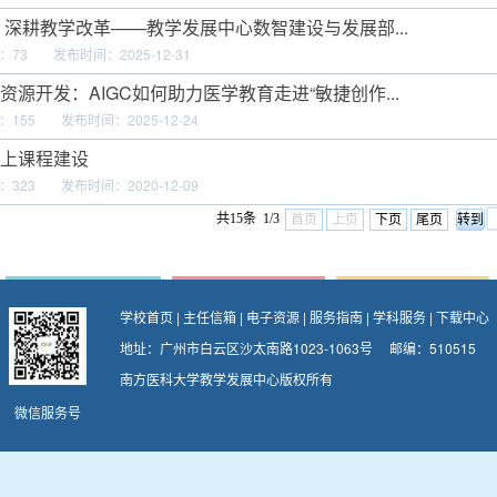
 深耕教学改革——教学发展中心数智建设与发展部...
：
73
发布时间：2025-12-31
资源开发：AIGC如何助力医学教育走进“敏捷创作...
：
155
发布时间：2025-12-24
上课程建设
：
323
发布时间：2020-12-09
共15条 1/3
首页
上页
下页
尾页
学校首页
|
主任信箱
|
电子资源
|
服务指南
|
学科服务
|
下载中心
地址：广州市白云区沙太南路1023-1063号 邮编：510515
南方医科大学教学发展中心版权所有
微信服务号