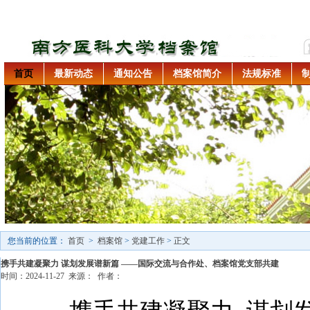
首页
最新动态
通知公告
档案馆简介
法规标准
您当前的位置：
首页
>
档案馆
>
党建工作
>
正文
携手共建凝聚力 谋划发展谱新篇 ——国际交流与合作处、档案馆党支部共建
时间：2024-11-27 来源： 作者：