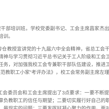
专兼职干部培训班。学校党委副书记、工会主席昌家
培训。
传仓教授宣讲党的十九届六中全会精神，省总工会
精神与学习贯彻习近平总书记关于工人阶级和工会
任务，对加强我校工会专兼职干部队伍建设，推进
范教职工小家”考评办法》，校工会常务副主席左瑾
工会委员会和工会主席提出了3点要求：一要不断
辜负教职工的信任与期望；二要切实履行好自己的
、最现实的问题；三要发挥好凝心聚力的作用。面