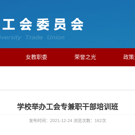
女教职委
荣誉之光
政策
学校举办工会专兼职干部培训班
发布时间：2021-12-24 浏览次数：
162
次