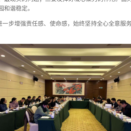
园和谐稳定。
进一步增强责任感、使命感，始终坚持全心全意服