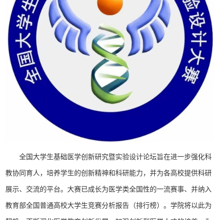
全国大学生基础医学创新研究暨实验设计论坛旨在进一步强化科
教协同育人，培养学生的创新精神和科研能力，并为各高校提供科研
展示、交流的平台。大赛已成长为医学类全国性的一流赛事、并纳入
教育部全国普通高校大学生竞赛分析报告（排行榜）。学院将以此为