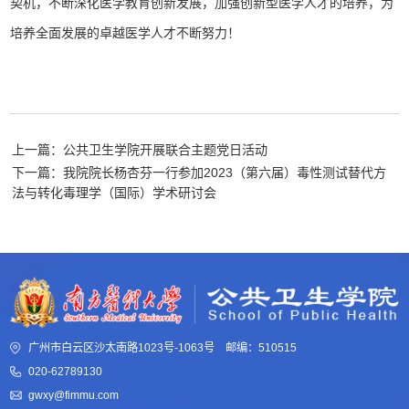
契机，不断深化医学教育创新发展，加强创新型医学人才的培养，为
培养全面发展的卓越医学人才不断努力！
上一篇：公共卫生学院开展联合主题党日活动
下一篇：我院院长杨杏芬一行参加2023（第六届）毒性测试替代方
法与转化毒理学（国际）学术研讨会
广州市白云区沙太南路1023号-1063号 邮编：510515
020-62789130
gwxy@fimmu.com