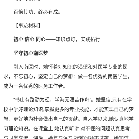
百倍其功，终必有成。
【事迹材料】
初心 信心 同心——
知识点灯，实践拓行
坚守初心南医梦
刚入南医时，她怀着对知识的渴望和对医学专业的探
求，不忘初心，坚定自己的梦想：做一名优秀的南医学生，
成为一名优秀的医务工作者。
“书山有路勤为径，学海无涯苦作舟”。她坚信,只有在学
校中学好理论知识,掌握更多的专业技能，才能实现自己的梦
想，更好地为社会做出自己的贡献。自入学以来,她认真地学
习理论知识。在课堂上,她认真听讲,对不懂的问题认真思考,
与同学交流。课后，她复习温习,疑难问题不过夜。她知道，