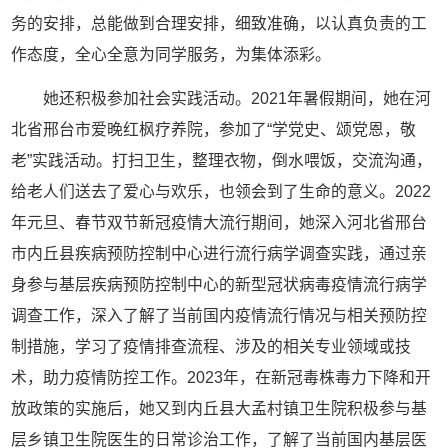
务的安排，总能做到合理安排，细致准确，以认真负责的工
作态度，全心全意为同学服务，为集体添彩。
她还积极参加社会实践活动。2021年暑假期间，她在河
北省邢台市爱晚红枫疗养院，参加了“学党史、颂党恩，敬
老”实践活动。打扫卫生，整理衣物，倒水喂饭，交流沟通，
给老人们送去了爱心与欢乐，也领会到了生命的意义。2022
年元旦、春节双节新冠疫情大流行期间，她深入河北省邢台
市内丘县疾病预防控制中心进行流行病学调查实践，通过亲
身参与基层疾病预防控制中心的新型冠状病毒疫情流行病学
调查工作，深入了解了当前国内疫情流行情况与相关预防控
制措施，学习了疫情排查流程、涉及的相关专业领域或技
术，助力疫情防控工作。2023年，在新冠毒株毒力下降和开
放政策的实施后，她又到内丘县大孟村镇卫生院积极参与基
层乡镇卫生院医生的日常诊治工作，了解了当前国内基层医