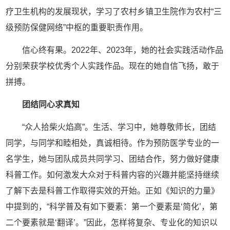
疗卫生机构的发展现状，学习了农村乡镇卫生院作为农村“三
级预防保健网络”中枢的重要职责作用。
信心终有果。2022年、2023年，她的社会实践活动作品
分别荣获学校优秀个人实践作品。现在的她自信飞扬，敢于
拼搏。
团结同心求真知
“众人拾柴火焰高”。生活、学习中，她尊敬师长，团结
同学，与同学和睦相处，真诚相待。作为预防医学专业的一
名学生，她与团队成员共同学习、团结合作，努力做好健康
科普工作。如何激发大众对于科普内容的兴趣并能坚持继续
了解下去是科普工作取得实效的开始。正如《知识的力量》
中提到的，“科学普及有如下要素：第一个要素是‘简化’，第
二个要素就是‘翻译’。”因此，怎样将复杂、专业化的知识以