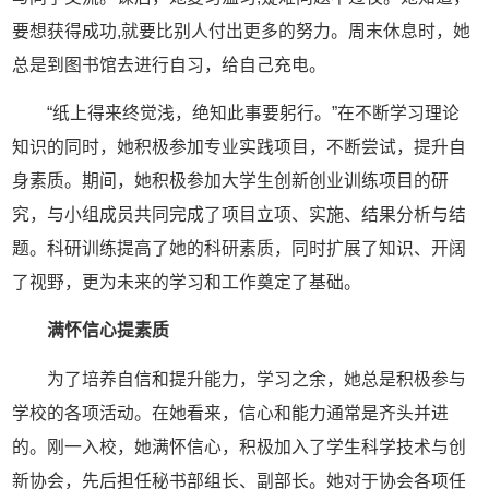
要想获得成功,就要比别人付出更多的努力。周末休息时，她
总是到图书馆去进行自习，给自己充电。
“纸上得来终觉浅，绝知此事要躬行。”在不断学习理论
知识的同时，她积极参加专业实践项目，不断尝试，提升自
身素质。期间，她积极参加大学生创新创业训练项目的研
究，与小组成员共同完成了项目立项、实施、结果分析与结
题。科研训练提高了她的科研素质，同时扩展了知识、开阔
了视野，更为未来的学习和工作奠定了基础。
满怀信心提素质
为了培养自信和提升能力，学习之余，她总是积极参与
学校的各项活动。在她看来，信心和能力通常是齐头并进
的。刚一入校，她满怀信心，积极加入了学生科学技术与创
新协会，先后担任秘书部组长、副部长。她对于协会各项任