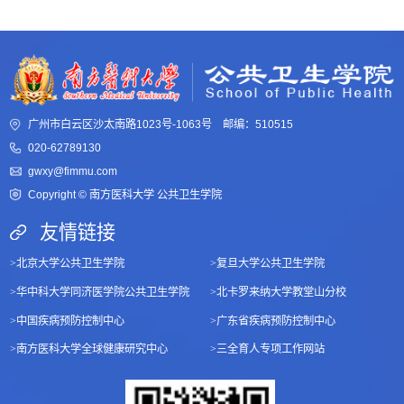
广州市白云区沙太南路1023号-1063号 邮编：510515
020-62789130
gwxy@fimmu.com
Copyright © 南方医科大学 公共卫生学院
友情链接
>
北京大学公共卫生学院
>
复旦大学公共卫生学院
>
华中科大学同济医学院公共卫生学院
>
北卡罗来纳大学教堂山分校
>
中国疾病预防控制中心
>
广东省疾病预防控制中心
>
南方医科大学全球健康研究中心
>
三全育人专项工作网站