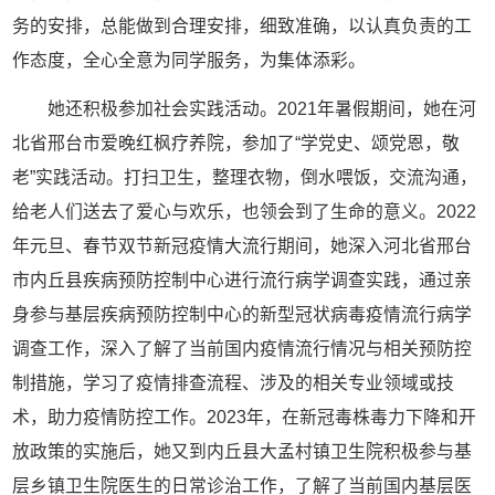
务的安排，总能做到合理安排，细致准确，以认真负责的工
作态度，全心全意为同学服务，为集体添彩。
她还积极参加社会实践活动。2021年暑假期间，她在河
北省邢台市爱晚红枫疗养院，参加了“学党史、颂党恩，敬
老”实践活动。打扫卫生，整理衣物，倒水喂饭，交流沟通，
给老人们送去了爱心与欢乐，也领会到了生命的意义。2022
年元旦、春节双节新冠疫情大流行期间，她深入河北省邢台
市内丘县疾病预防控制中心进行流行病学调查实践，通过亲
身参与基层疾病预防控制中心的新型冠状病毒疫情流行病学
调查工作，深入了解了当前国内疫情流行情况与相关预防控
制措施，学习了疫情排查流程、涉及的相关专业领域或技
术，助力疫情防控工作。2023年，在新冠毒株毒力下降和开
放政策的实施后，她又到内丘县大孟村镇卫生院积极参与基
层乡镇卫生院医生的日常诊治工作，了解了当前国内基层医