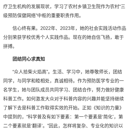
疗卫生机构的发展现状，学习了农村乡镇卫生院作为农村“三
级预防保健网络”中枢的重要职责作用。
信心终有果。2022年、2023年，她的社会实践活动作品
分别荣获学校优秀个人实践作品。现在的她自信飞扬，敢于
拼搏。
团结同心求真知
“众人拾柴火焰高”。生活、学习中，她尊敬师长，团结
同学，与同学和睦相处，真诚相待。作为预防医学专业的一
名学生，她与团队成员共同学习、团结合作，努力做好健康
科普工作。如何激发大众对于科普内容的兴趣并能坚持继续
了解下去是科普工作取得实效的开始。正如《知识的力量》
中提到的，“科学普及有如下要素：第一个要素是‘简化’，第
二个要素就是‘翻译’。”因此，怎样将复杂、专业化的知识以