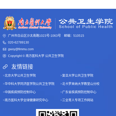
广州市白云区沙太南路1023号-1063号 邮编：510515
020-62789130
gwxy@fimmu.com
Copyright © 南方医科大学 公共卫生学院
友情链接
>
北京大学公共卫生学院
>
复旦大学公共卫生学院
>
华中科大学同济医学院公共卫生学院
>
北卡罗来纳大学教堂山分校
>
中国疾病预防控制中心
>
广东省疾病预防控制中心
>
南方医科大学全球健康研究中心
>
三全育人专项工作网站