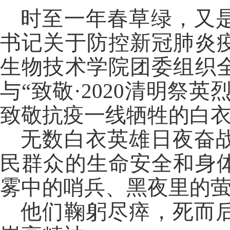
时至一年春草绿，又
书记关于防控新冠肺炎
生物技术学院团委组织
与
“致敬·2020清明祭
致敬抗疫一线牺牲的白
无数白衣英雄日夜奋
民群众的生命安全和身
雾中的哨兵、黑夜里的
他们鞠躬尽瘁，死而