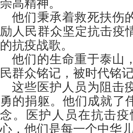
崇高精神
。
他们
秉承着救死扶伤
励人民群众坚定抗击疫
的
抗疫战歌
。
他们的生命重于泰山
民群众
铭记，被时代铭
这些医护人员为阻击
勇的捐躯。他们成就了
念。医护人员在抗击疫
心，他们是每一个中华