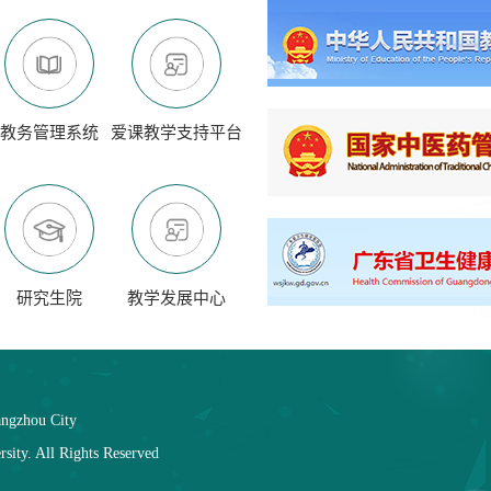
教务管理系统
爱课教学支持平台
研究生院
教学发展中心
angzhou City
sity. All Rights Reserved