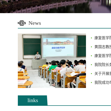
News
康复医学院
黄国志教授
康复医学院
我院院长黄
关于开展我
我院成功举
links