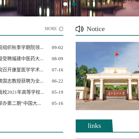
Notice
MORE
组织秋季学期院领...
09-02
受聘福建中医药大...
08-09
召开康复医学学术...
07-16
国志教授获聘为全...
06-22
校2021年高等学校...
05-19
办第二期“中国大...
05-16
links