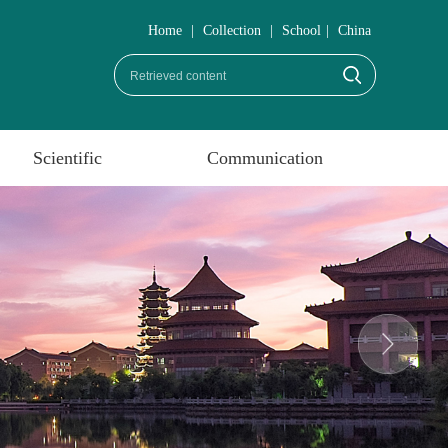
Home
|
Collection
|
School
|
China
Scientific
Communication