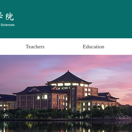
Teachers
Education