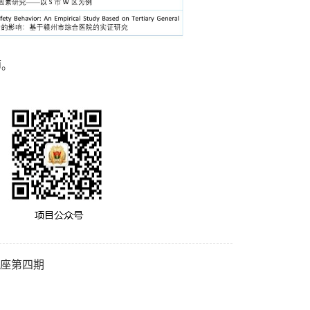
师。
列讲座第四期