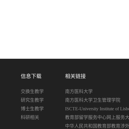
信息下载
相关链接
交换生教学
南方医科大学
研究生教学
南方医科大学卫生管理学院
博士生教学
ISCTE-University Institute of Lisb
科研相关
教育部留学服务中心网上服务
中华人民共和国教育部教育涉