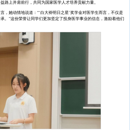
公益路上并肩前行，共同为国家医学人才培养贡献力量。
发言，她动情地说道：“‘白大褂明日之星’奖学金对医学生而言，不仅是
承。”这份荣誉让同学们更加坚定了投身医学事业的信念，激励着他们