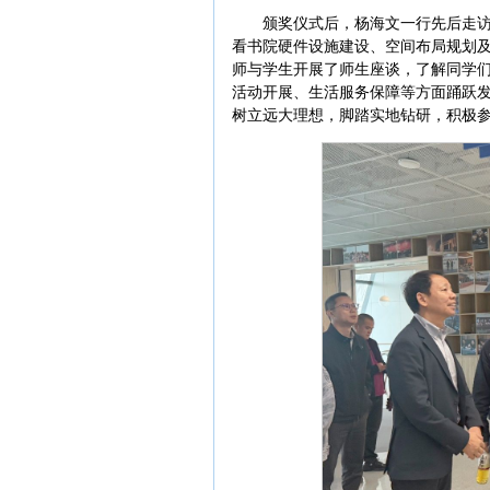
颁奖仪式后，杨海文一行先后走
看书院硬件设施建设、空间布局规划
师与学生开展了师生座谈，了解同学
活动开展、生活服务保障等方面踊跃
树立远大理想，脚踏实地钻研，积极