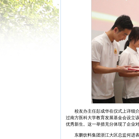
校友办主任彭成华在仪式上详细介
过南方医科大学教育发展基金会设立该
优秀新生。这一举措充分体现了企业
东鹏饮料集团浙江大区总监何进