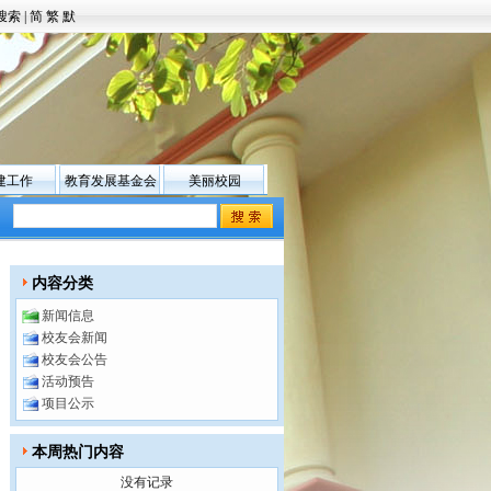
搜索
|
简
繁
默
建工作
教育发展基金会
美丽校园
内容分类
新闻信息
校友会新闻
校友会公告
活动预告
项目公示
本周热门内容
没有记录