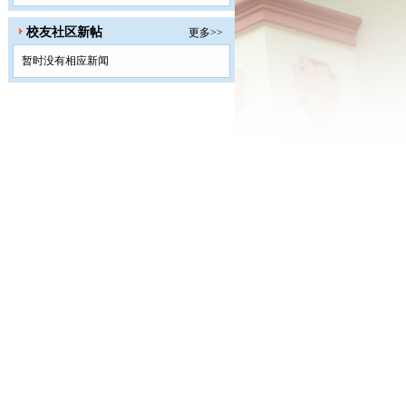
校友社区新帖
更多>>
暂时没有相应新闻