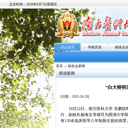
北京时间：
2026年8月7日星期五
站点首页
学校历史
校友总
首页
→ 校友会新闻
阅读新闻
“白大褂明
[日期：2025-10-29]
10月22日，南方医科大学·东鹏
行，副校长杨海文等领导为西湖大学联合
有120名临床医学八年制新生获此殊荣