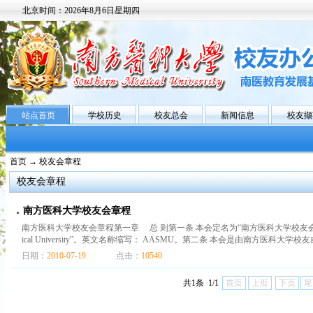
北京时间：
2026年8月6日星期四
站点首页
学校历史
校友总会
新闻信息
校友撷
首页
→ 校友会章程
校友会章程
南方医科大学校友会章程
南方医科大学校友会章程第一章 总 则第一条 本会定名为“南方医科大学校友会”, 英文译名“Alum
ical University”。英文名称缩写： AASMU。第二条 本会是由南方医科大学校友自
日期：
2010-07-19
点击：
10540
共1条 1/1
首页
上页
下页
尾