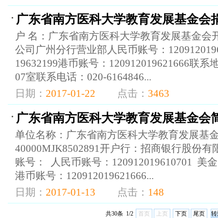
广东省南方医科大学教育发展基金会
户 名：广东省南方医科大学教育发展基金会开
公司广州分行营业部人民币账号：12091201961
19632199港币账号：12091201962166
07室联系电话：020-6164846...
日期：
2017-01-22
点击：
3463
广东省南方医科大学教育发展基金会
单位名称：广东省南方医科大学教育发展基金
40000MJK8502891开户行：招商银行股
账号： 人民币账号：120912019610701 美金账
港币账号：120912019621666...
日期：
2017-01-13
点击：
148
共30条 1/2
首页
上页
下页
尾页