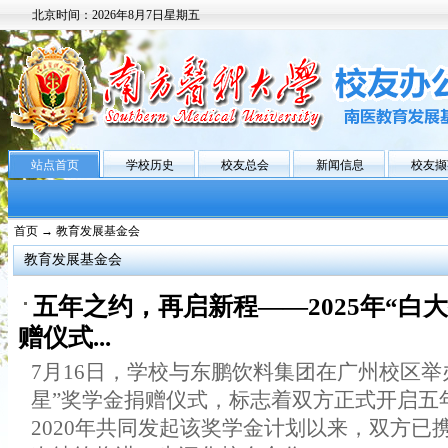
北京时间：
2026年8月7日星期五
站点首页
学校历史
校友总会
新闻信息
校友撷
首页
→ 教育发展基金会
教育发展基金会
五年之约，再启新程——2025年“白
赠仪式...
7月16日，学校与东鹏饮料集团在广州校区举办
星”奖学金捐赠仪式，标志着双方正式开启五
2020年共同发起该奖学金计划以来，双方已