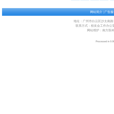
网站简介
|
广告服
地址：广州市白云区沙太南路1023
联系方式：校友会工作办公室 电话：0
网站维护：南方医科大学网络
Processed in 0.0