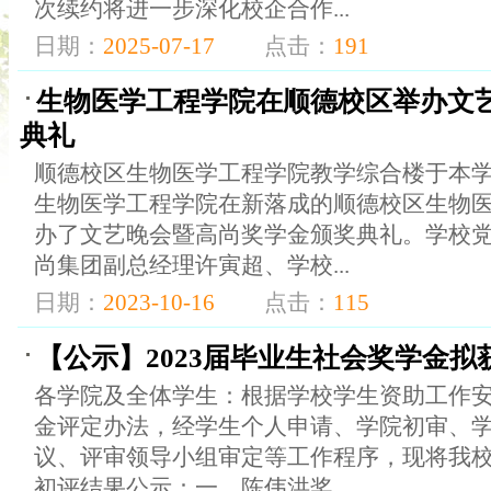
次续约将进一步深化校企合作...
日期：
2025-07-17
点击：
191
生物医学工程学院在顺德校区举办文
典礼
顺德校区生物医学工程学院教学综合楼于本学
生物医学工程学院在新落成的顺德校区生物
办了文艺晚会暨高尚奖学金颁奖典礼。学校
尚集团副总经理许寅超、学校...
日期：
2023-10-16
点击：
115
【公示】2023届毕业生社会奖学金
各学院及全体学生：根据学校学生资助工作
金评定办法，经学生个人申请、学院初审、
议、评审领导小组审定等工作程序，现将我校2
初评结果公示：一、陈伟洪奖...