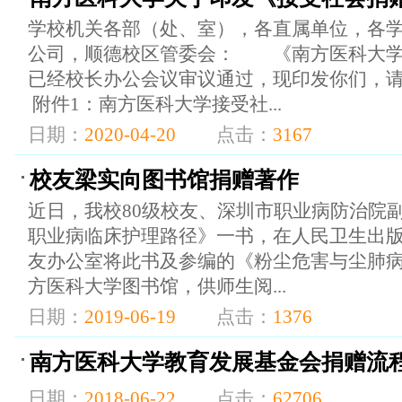
学校机关各部（处、室），各直属单位，各
公司，顺德校区管委会： 《南方医科大学
已经校长办公会议审议通过，现印发你们
附件1：南方医科大学接受社...
日期：
2020-04-20
点击：
3167
校友梁实向图书馆捐赠著作
近日，我校80级校友、深圳市职业病防治院
职业病临床护理路径》一书，在人民卫生出
友办公室将此书及参编的《粉尘危害与尘肺
方医科大学图书馆，供师生阅...
日期：
2019-06-19
点击：
1376
南方医科大学教育发展基金会捐赠流
日期：
2018-06-22
点击：
62706