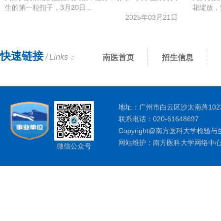
生的第一粒扣子，3月20日...
花绽放，魅
2025年03月21日
快速链接
/ Links：
南医首页
招生信息
地址：广州市白云区沙太南路1023
联系电话：020-61648697
Copyright@南方医科大学检验与
网站维护：南方医科大学网络中
微信公众号