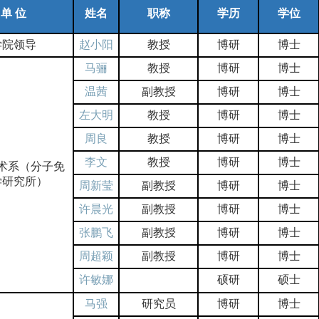
单 位
姓名
职称
学历
学位
学院领导
赵小阳
教授
博研
博士
马骊
教授
博研
博士
温茜
副教授
博研
博士
左大明
教授
博研
博士
周良
教授
博研
博士
李文
教授
博研
博士
术系（分子免
学研究所）
周新莹
副教授
博研
博士
许晨光
副教授
博研
博士
张鹏飞
副教授
博研
博士
周超颖
副教授
博研
博士
许敏娜
硕研
硕士
马强
研究员
博研
博士