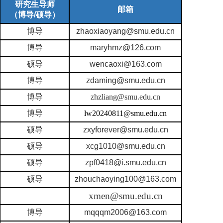
研究生导师
邮箱
（博导
/硕导）
博导
zhaoxiaoyang@smu.edu.cn
博导
maryhmz@126.com
硕导
wencaoxi@163.com
博导
zdaming@smu.edu.cn
博导
zhzliang@smu.edu.cn
博导
lw20240811@smu.edu.cn
硕导
zxyforever@smu.edu.cn
硕导
xcg1010@smu.edu.cn
硕导
zpf0418@i.smu.edu.cn
硕导
zhouchaoying100@163.com
xmen@smu.edu.cn
博导
mqqqm2006@163.com