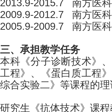
2013.9-2015.7   
南方医科
2009.9-2012.7   
南方医科
2005.9-2009.7   
南方医科
三、承担教学任务
本科《分子诊断技术》、
工程》、《
蛋白质工程
》
综合实验二》等课程
的
理
研究生《抗体技术》课程