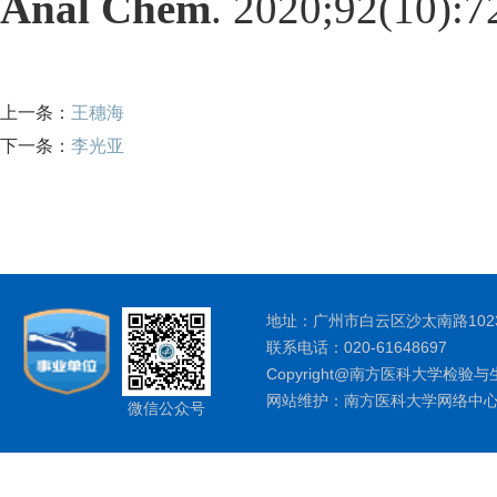
Anal Chem
. 2020;92(10):7
上一条：
王穗海
下一条：
李光亚
地址：广州市白云区沙太南路1023
联系电话：020-61648697
Copyright@南方医科大学检验与
网站维护：南方医科大学网络中
微信公众号