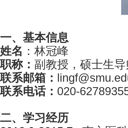
一、基本信息
姓名
：
林冠峰
职称：
副教授
，
硕
士生导
联系邮箱：
lingf
@smu
.
ed
联系电话：
020
-
6278935
二、学习经历