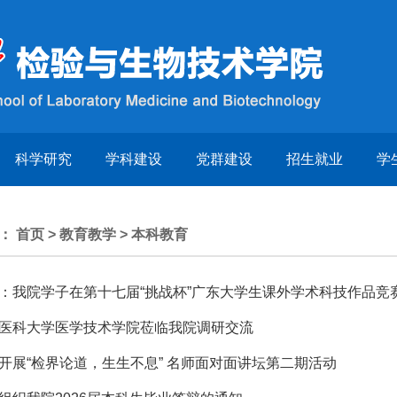
科学研究
学科建设
党群建设
招生就业
学
置：
首页
>
教育教学
>
本科教育
：我院学子在第十七届“挑战杯”广东大学生课外学术科技作品竞
医科大学医学技术学院莅临我院调研交流
开展“检界论道，生生不息” 名师面对面讲坛第二期活动