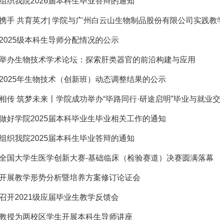
组织我院2026届本科生毕业答辩的通知
携手 共育英才| 学院与广州白云山生物制品股份有限公司实践教学
2025级本科生导师分配情况的公示
举办生物技术学术论坛：探索肝类器官的前沿构建与应用
2025年生物技术（创新班）动态调整结果的公示
相传 筑梦未来丨学院成功举办“毕路同行·研途启明”毕业与就业
做好学院2025届本科毕业生毕业相关工作的通知
组织我院2025届本科生毕业答辩的通知
全国大学生医学创新大赛-基础临床（检验赛道）决赛圆满落幕
开展教学形势分析暨培养方案修订论证会
召开2021级应届毕业生教学反馈会
教授为两校区学生开展本科生导师讲座