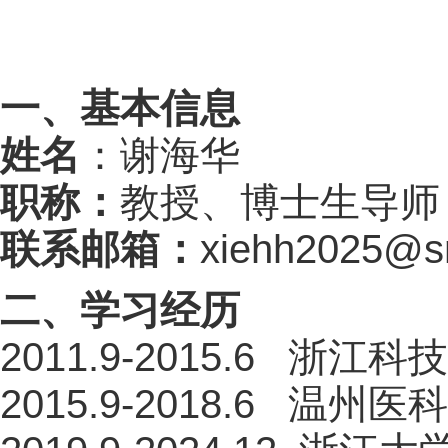
一、基本信息
姓名
：
谢海华
职称：
教授
、
博士生导师
联系邮箱：
xiehh2025@s
二、学习经历
2011
.9-
20
15
.
6
浙江科技
20
15
.9-
20
18
.
6
温州医科