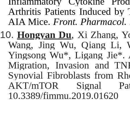
Inflammatory Cytokine Prod
Arthritis Patients Induced by
AIA Mice. 
Front. Pharmacol.
Hongyan Du
, Xi Zhang, Y
Wang, Jing Wu, Qiang Li, W
Yingsong Wu*, Ligang Jie*. A
Migration, Invasion and TN
Synovial Fibroblasts from Rh
AKT/mTOR Signal Pa
10.3389/fimmu.2019.01620