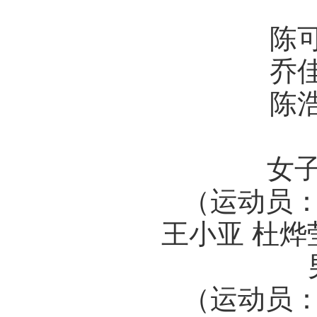
陈可
乔佳
陈浩
女子
（运动员：
王小亚 杜烨
（运动员：