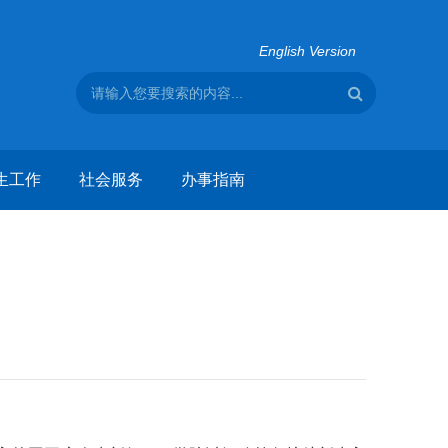
English Version
生工作
社会服务
办事指南