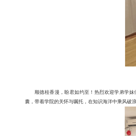
顺德桂香漫，盼君如约至！热烈欢迎学弟学妹
囊，带着学院的关怀与嘱托，在知识海洋中乘风破