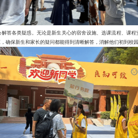
心解答各类疑惑。无论是新生关心的宿舍设施、选课流程、课程
应，确保新生和家长的疑问都能得到清晰解答，消解他们初到校