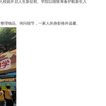
入校园开启人生新征程。学院以细致筹备护航新生入
忙整理物品、询问细节，一家人的身影格外温馨。