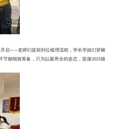
张开启
老师们提前到位梳理流程，学长学姐们穿梭
——
环节都细致筹备，只为以最周全的姿态，迎接
级
2025