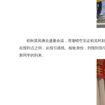
初秋晨风拂去盛夏余温，澄澈晴空见证初见时
在报到点之间，从指引路线、核验身份，到报到指
新同学的到来。