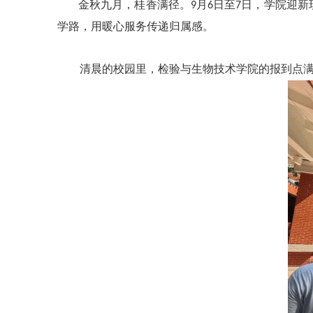
金秋九月，桂香满径。
月
日至
日，学院迎新
9
6
7
学路，用暖心服务传递归属感。
清晨的校园里，检验与生物技术学院的报到点