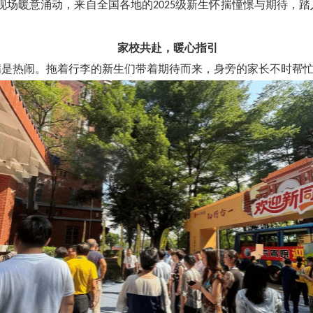
现场暖意涌动，来自全国各地的
级新生怀揣憧憬与期待，踏
2025
家校共赴，暖心指引
满是热闹。拖着行李的新生们带着期待而来，身旁的家长不时帮