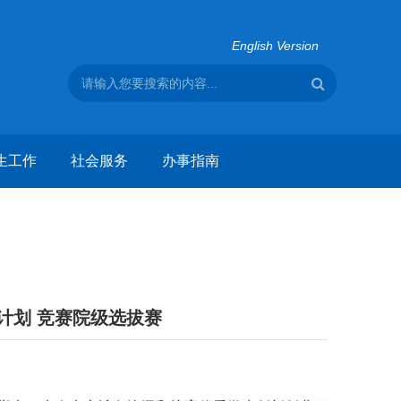
English Version
生工作
社会服务
办事指南
计划 竞赛院级选拔赛