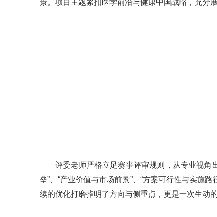
景。项目主题紧扣医学前沿与健康中国战略，充分
评委老师严格立足赛事评审规则，从专业视角出
垒”、“产业价值与市场前景”、“方案可行性与实
续的优化打磨指明了方向与侧重点，更是一次生动