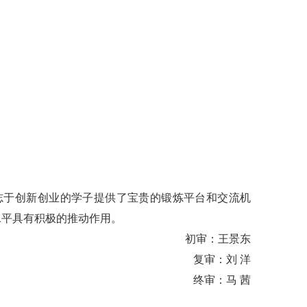
志于创新创业的学子提供了宝贵的锻炼平台和交流机
水平具有积极的推动作用。
初审：王景东
复审：刘 洋
终审：马 茜