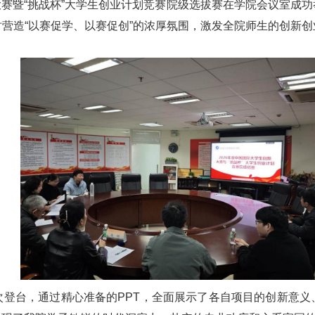
新大赛暨“挑战杯”大学生创业计划竞赛院级选拔赛在学院会议室
营造“以赛促学、以赛促创”的浓厚氛围，激发全院师生的创新
次登台，通过精心准备的PPT，全面展示了各自项目的创新意义