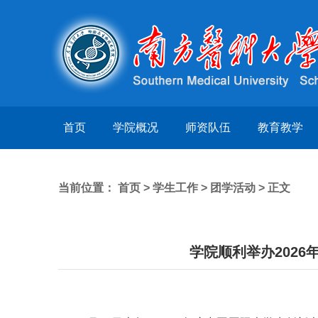
首页
学院概况
师资队伍
教育教学
当前位置：
首页
>
学生工作
>
团学活动
> 正文
学院顺利举办202