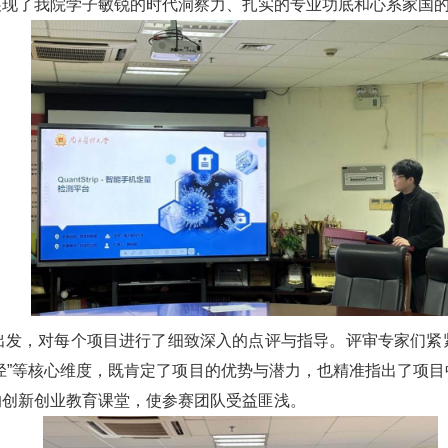
展现了我院学子敏锐的时代洞察力、扎实的专业功底和心系家国
发，对每个项目进行了细致深入的点评与指导。评审专家们紧紧
施路径”等核心维度，既肯定了项目的优势与潜力，也精准指出了项
的创新创业教育课堂，使参赛团队受益匪浅。