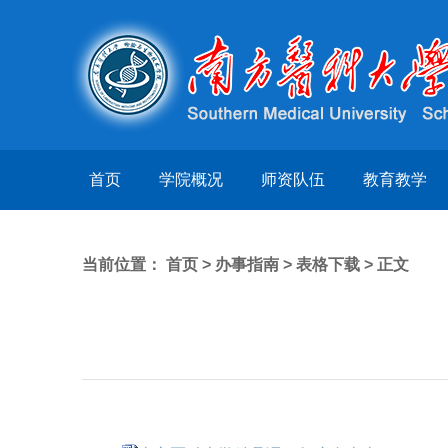
首页
学院概况
师资队伍
教育教学
当前位置：
首页
>
办事指南
>
表格下载
> 正文