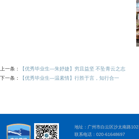
上一条：
【优秀毕业生—朱妤婕】穷且益坚 不坠青云之志
下一条：
【优秀毕业生—温素情】行胜于言，知行合一
地址：广州市白云区沙太南路1023
联系电话：020-61648697