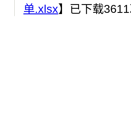
单.xlsx
】已下载
3611