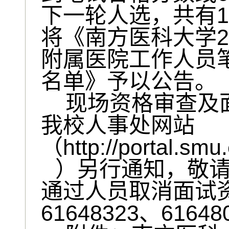
1
下一轮人选，共有
2
将《南方医科大学
附属医院工作人员
名单》予以公告。
现场资格审查及
我校人事处网站
http://portal.smu
（
）另行通知，敬
通过人员取消面试
61648323
61648
、