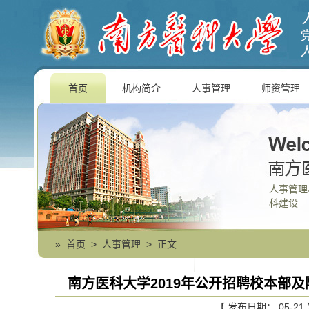
首页
机构简介
人事管理
师资管理
人事管理
科建设....
»
首页
>
人事管理
> 正文
南方医科大学2019年公开招聘校本部
【 发布日期： 05-2