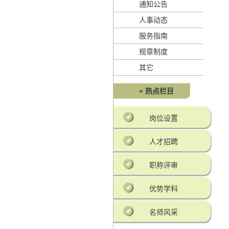
通知公告
人事动态
服务指南
规章制度
其它
» 热点栏目
岗位设置
人才招聘
职称评审
优势学科
名师风采