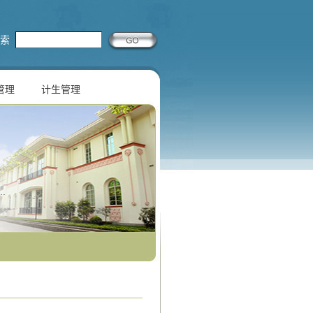
索
管理
计生管理
.