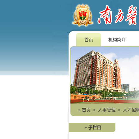
首页
机构简介
»
首页
>
人事管理
>
人才招
» 子栏目