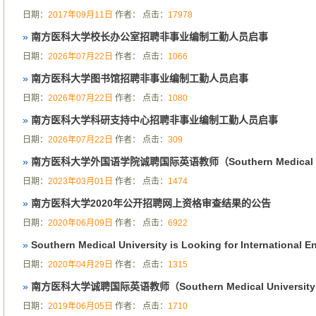
日期：
2017年09月11日
作者：
点击：
17978
»
南方医科大学校长办公室招聘非事业编制工勤人员启事
日期：
2026年07月22日
作者：
点击：
1066
»
南方医科大学图书馆招聘非事业编制工勤人员启事
日期：
2026年07月22日
作者：
点击：
1080
»
南方医科大学科研支持中心招聘非事业编制工勤人员启事
日期：
2026年07月22日
作者：
点击：
309
»
南方医科大学外国语学院诚聘国际英语教师（Southern Medical Univer
日期：
2023年03月01日
作者：
点击：
1474
»
南方医科大学2020年公开招聘网上资格审查结果的公告
日期：
2020年06月09日
作者：
点击：
6922
»
Southern Medical University is Looking for International 
日期：
2020年04月29日
作者：
点击：
1315
»
南方医科大学诚聘国际英语教师（Southern Medical University is Lo
日期：
2019年06月05日
作者：
点击：
1710