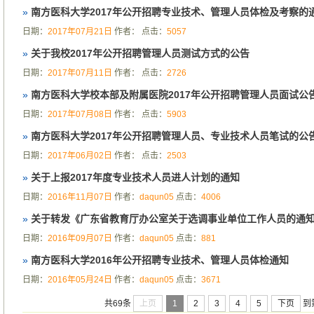
»
南方医科大学2017年公开招聘专业技术、管理人员体检及考察的
日期：
2017年07月21日
作者：
点击：
5057
»
关于我校2017年公开招聘管理人员测试方式的公告
日期：
2017年07月11日
作者：
点击：
2726
»
南方医科大学校本部及附属医院2017年公开招聘管理人员面试公
日期：
2017年07月08日
作者：
点击：
5903
»
南方医科大学2017年公开招聘管理人员、专业技术人员笔试的公
日期：
2017年06月02日
作者：
点击：
2503
»
关于上报2017年度专业技术人员进人计划的通知
日期：
2016年11月07日
作者：
daqun05
点击：
4006
»
关于转发《广东省教育厅办公室关于选调事业单位工作人员的通
日期：
2016年09月07日
作者：
daqun05
点击：
881
»
南方医科大学2016年公开招聘专业技术、管理人员体检通知
日期：
2016年05月24日
作者：
daqun05
点击：
3671
上页
1
2
3
4
5
下页
共69条
到