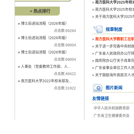
»
南方医科大学2025年
»
南方医科大学2025年
» 热点排行
»
关于南方医科大学202
»
博士后进站流程（2026年版）
规章制度
点击数:
69264
»
博士后进站流程（2026年版）
»
南方医科大学教职工在
点击数:
69004
»
关于进一步完善中央财
»
博士后进站流程（2026年版）
»
广东省人民政府办公厅
点击数:
69004
»
国务院办公厅关于改革
»
人事处（党委教师工作部、人...
»
广东省事业单位工作人
点击数:
49422
»
关于鼓励海外高层次人
»
南方医科大学2022年校本部及...
图片新闻
点击数:
31922
友情链接
中华人民共和国教育部
广东省卫生健康委员会