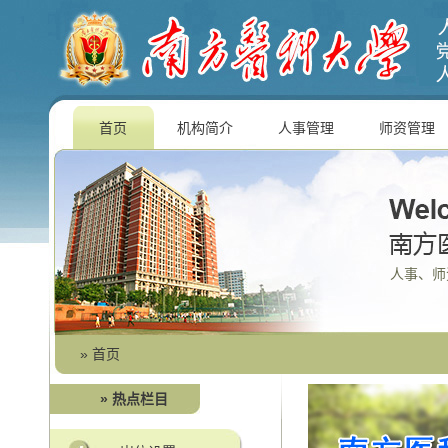
首页
机构简介
人事管理
师资管理
人事、师
»
首页
» 热点栏目