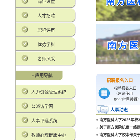
岗位设置
人才招聘
职称评审
优势学科
名师风采
» 应用导航
招聘报名入口
招聘报名入口
人力资源管理系统
（建议使用
google浏览器
公派访学网
人事动态
»
南方医科大学2025年
人事评选系统
»
关于南方医院抗疫一线
教师心理健康中心
»
南方医科大学校本部关于