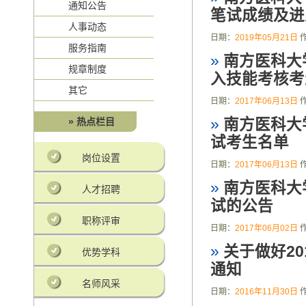
通知公告
笔试成绩及进入
人事动态
日期：
2019年05月21日
服务指南
»
南方医科大
规章制度
入技能考核考
其它
日期：
2017年06月13日
» 热点栏目
»
南方医科大
试考生名单
岗位设置
日期：
2017年06月13日
»
南方医科大
人才招聘
试的公告
职称评审
日期：
2017年06月02日
»
关于做好2
优势学科
通知
名师风采
日期：
2016年11月30日