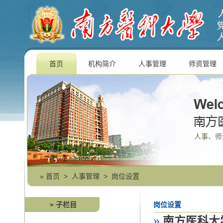
首页
机构简介
人事管理
师资管理
人事、师
»
首页
>
人事管理
>
岗位设置
» 子栏目
岗位设置
»
南方医科大