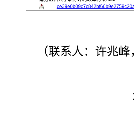
ce39e0b09c7c842bf66b9e2759c20a
（联系人：许兆峰，
人 事