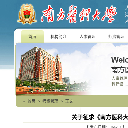
首页
机构简介
人事管理
师资管理
人事管理
科建设....
»
首页
>
师资管理
> 正文
关于征求《南方医科
【 发布日期： 04-17 