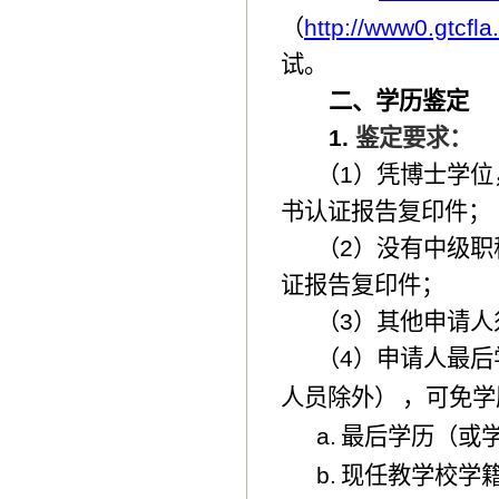
（
http://www0.gtcfla.
试。
二、学历鉴定
1.
鉴定要求：
（1）凭博士学
书认证报告复印件；
（2）没有中级
证报告复印件；
（3）其他申请
（4）申请人最后
人员除外）
，可免学
a.
最后学历（或
b.
现任教学校学