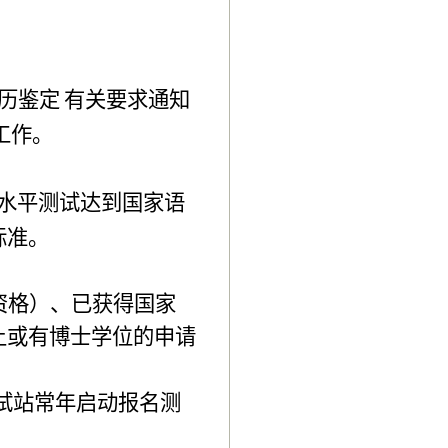
历鉴定
有关要求通知
工作。
水平测试达到国家语
标准。
资格）、已获得国家
上或有博士学位的申请
试站常年启动报名测