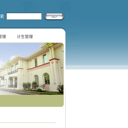
索
管理
计生管理
管理、学