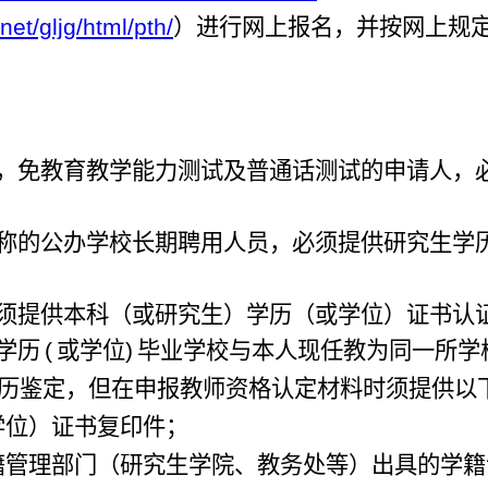
net/gljg/html/pth/
）进行网上报名，并按网上规
位，免教育教学能力测试及普通话测试的申请人，
职称的公办学校长期聘用人员，必须提供研究生学
人须提供本科（或研究生）学历（或学位）证书认
学历
(
或学位)
毕业学校与本人现任教为同一所学
历鉴定，但在申报教师资格认定材料时须提供以
学位）证书复印件；
籍管理部门（研究生学院、教务处等）出具的学籍