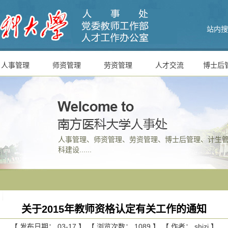
站内搜
人事管理
师资管理
劳资管理
人才交流
博士后
人事管理、师资管理、劳资管理、博士后管理、计生
科建设......
关于2015年教师资格认定有关工作的通知
【 发布日期： 03-17 】 【 浏览次数：
1089
】 【 作者： shizi 】