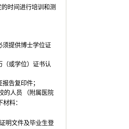
定的时间进行培训和测
必须提供博士学位证
历（或学位）证书认
证报告复印件；
校的人员
（附属医院
下材料：
证明文件及毕业生登