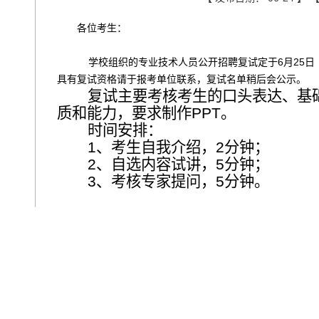
各位考生：
学校组织的专业技术人员公开招聘复试定于6月25日
具有复试资格请于报考单位联系，复试名单稍后会公示。
复试主要考核考生的口头表达、基
质和能力，要求制作
PPT
。
时间安排：
1、考生自我介绍，
2
分钟；
2、自选内容试讲，
5
分钟；
3、考核专家提问，
5
分钟。