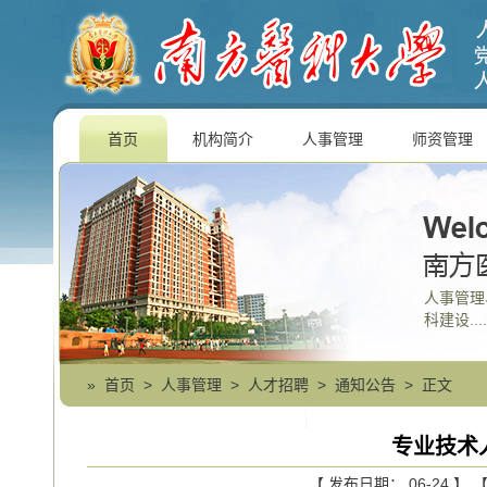
首页
机构简介
人事管理
师资管理
人事管理
科建设....
»
首页
>
人事管理
>
人才招聘
>
通知公告
> 正文
专业技术
【 发布日期： 06-24 】